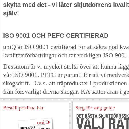
skylta med det - vi låter skjutdörrens kvalite
själv!
ISO 9001 OCH PEFC CERTIFIERAD
uniQ är ISO 9001 certifierad för at säkra god kva
kvalitetsförbättringar och tar verkligen ISO 9001
Dessutom är vi mycket stolta över att kunna lägga 
vår ISO 9001. PEFC är garanti för att vi medverka
skogsdrift. D.v.s. att träprodukter i produktion
från försvarligt drivna skogar. KA sätter äran i 
Beställ
prislista
här
Steg för steg guide