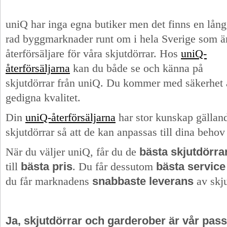
uniQ har inga egna butiker men det finns en lång
rad byggmarknader runt om i hela Sverige som ä
återförsäljare för våra skjutdörrar. Hos
uniQ-
återförsäljarna
kan du både se och känna på
skjutdörrar från uniQ. Du kommer med säkerhet a
gedigna kvalitet.
Din
uniQ-återförsäljarna
har stor kunskap gällan
skjutdörrar så att de kan anpassas till dina behov o
När du väljer uniQ, får du de
bästa skjutdörra
till
bästa pris
. Du får dessutom
bästa service
du får marknadens
snabbaste leverans
av skju
Ja, skjutdörrar och garderober är vår pass